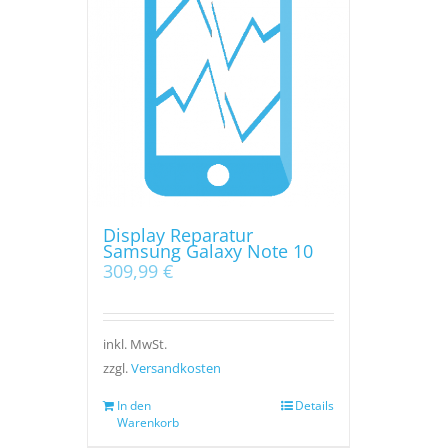
Display Reparatur
Samsung Galaxy Note 10
309,99
€
inkl. MwSt.
zzgl.
Versandkosten
In den
Details
Warenkorb