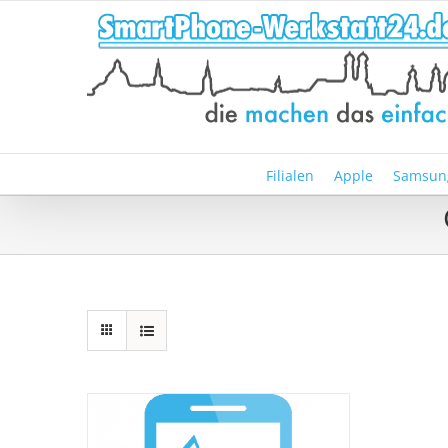
Zum
Inhalt
springen
Filialen
Apple
Samsun