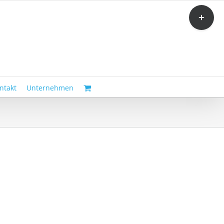
Toggle
Sliding
Bar
Area
ntakt
Unternehmen