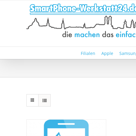
Zum
Inhalt
springen
Filialen
Apple
Samsun