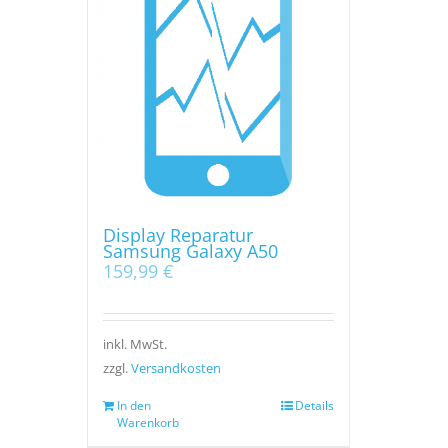
Display Reparatur
Samsung Galaxy A50
159,99
€
inkl. MwSt.
zzgl.
Versandkosten
In den
Details
Warenkorb