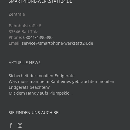
SMARTPHONE-WERKSTATT24.DE
Zentrale
Bahnhofstraße 8
83646 Bad Tölz
Phone:
08041/4390390
Email:
service@smartphone-werkstatt24.de
AKTUELLE NEWS
Sicherheit der mobilen Endgeräte
Was muss man beim Kauf eines gebrauchten mobilen
Endgeräts beachten?
Mit dem Handy aufs Plumpsklo…
SIE FINDEN UNS AUCH BEI