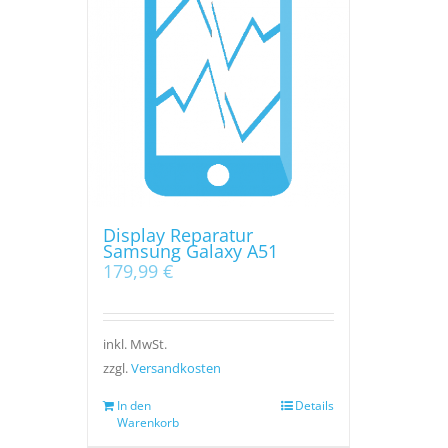
Display Reparatur
Samsung Galaxy A51
179,99
€
inkl. MwSt.
zzgl.
Versandkosten
In den
Details
Warenkorb