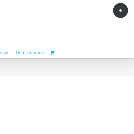
Toggle
Sliding
Bar
Area
ntakt
Unternehmen