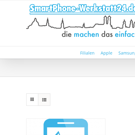
Zum
Inhalt
springen
Filialen
Apple
Samsun