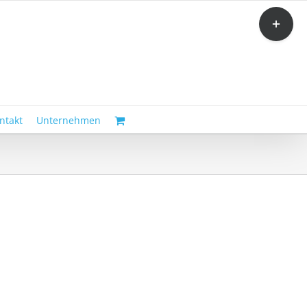
Toggle
Sliding
Bar
Area
ntakt
Unternehmen