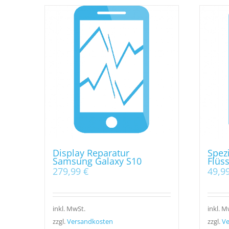
Display Reparatur
Spezi
Samsung Galaxy S10
Flüs
279,99
€
49,9
inkl. MwSt.
inkl. M
zzgl.
Versandkosten
zzgl.
Ve