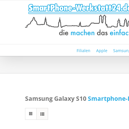
Zum
Inhalt
springen
Filialen
Apple
Samsun
Samsung Galaxy S10
Smartphone-