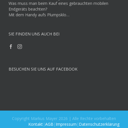
Was muss man beim Kauf eines gebrauchten mobilen
Endgeräts beachten?
Mit dem Handy aufs Plumpsklo…
SIE FINDEN UNS AUCH BEI
BESUCHEN SIE UNS AUF FACEBOOK
Copyright Markus Mayer 2026 | Alle Rechte vorbehalten
Kontakt
|
AGB
|
Impressum
|
Datenschutzerklärung