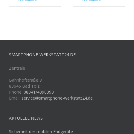
SMARTPHONE-WERKSTATT24.DE
Zentrale
Bahnhofstraße 8
83646 Bad Tölz
Phone:
08041/4390390
Email:
service@smartphone-werkstatt24.de
AKTUELLE NEWS
Sicherheit der mobilen Endgeräte