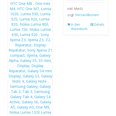
inkl. MwSt.
zzgl.
Versandkosten
In den
Details
Warenkorb