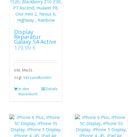
Display
Reparatur
Galaxy S4 Active
179,99
€
inkl. MwSt.
zzgl.
Versandkosten
In den
Details
Warenkorb