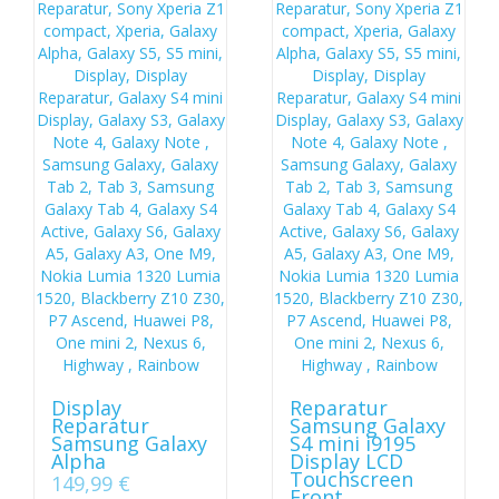
Display
Reparatur
Reparatur
Samsung Galaxy
Samsung Galaxy
S4 mini i9195
Alpha
Display LCD
Touchscreen
149,99
€
Front