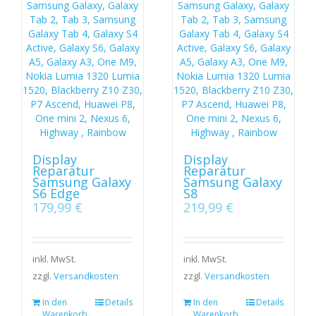
Display
Display
Reparatur
Reparatur
Samsung Galaxy
Samsung Galaxy
S6 Edge
S8
179,99
€
219,99
€
inkl. MwSt.
inkl. MwSt.
zzgl.
Versandkosten
zzgl.
Versandkosten
In den
Details
In den
Details
Warenkorb
Warenkorb