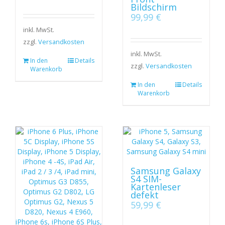
Bildschirm
99,99
€
inkl. MwSt.
zzgl.
Versandkosten
inkl. MwSt.
In den
Details
zzgl.
Versandkosten
Warenkorb
In den
Details
Warenkorb
Samsung Galaxy
S4 SIM-
Kartenleser
defekt
59,99
€