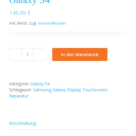
149,99
€
inkl. MwSt.
zzgl.
Versandkosten
In den Warenkorb
Display
Reparatur
Samsung
Galaxy
S4
Kategorie:
Galaxy S4
Menge
Schlagwort:
Samsung Galaxy Display Touchscreen
Reparatur
Beschreibung