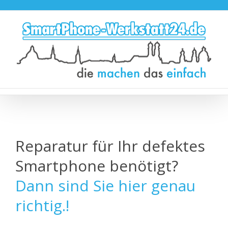
Zum
Inhalt
springen
Reparatur für Ihr defektes
Smartphone benötigt?
Dann sind Sie hier genau
richtig.!