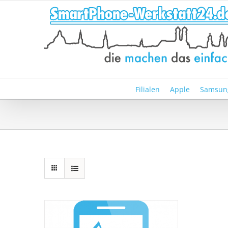
Zum
Inhalt
springen
Filialen
Apple
Samsun