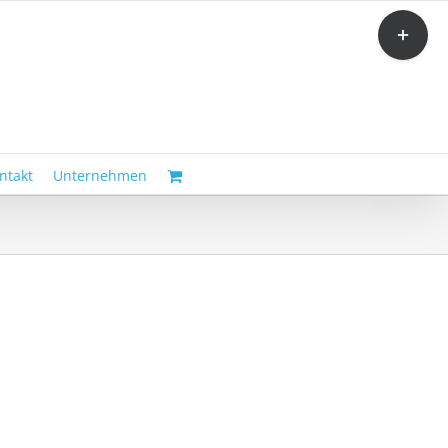
Toggle
Sliding
Bar
Area
ntakt
Unternehmen