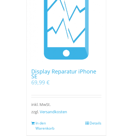
Display Reparatur iPhone
SE
69,99
€
inkl. MwSt.
zzgl.
Versandkosten
In den
Details
Warenkorb