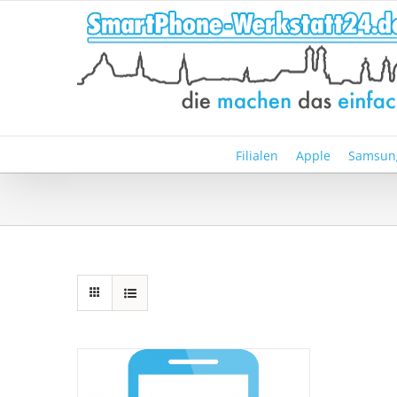
Zum
Inhalt
springen
Filialen
Apple
Samsun