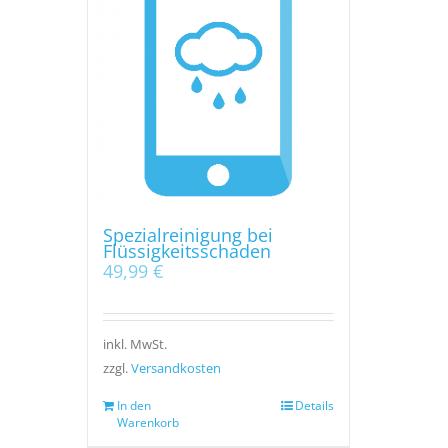
Spezialreinigung bei
Flüssigkeitsschaden
49,99
€
inkl. MwSt.
zzgl.
Versandkosten
In den
Details
Warenkorb