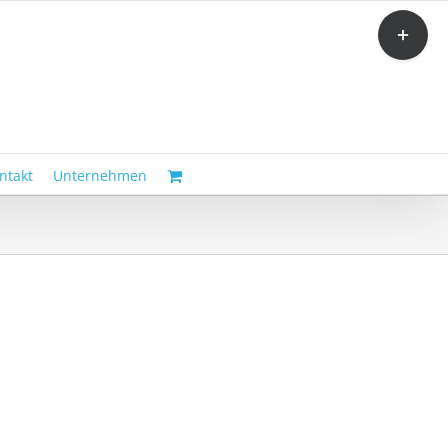
Toggle
Sliding
Bar
Area
ntakt
Unternehmen