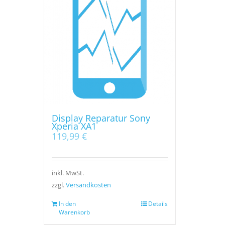
Display Reparatur Sony
Xperia XA1
119,99
€
inkl. MwSt.
zzgl.
Versandkosten
In den
Details
Warenkorb