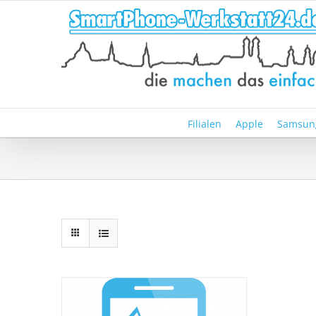
Zum
Inhalt
springen
Filialen
Apple
Samsun