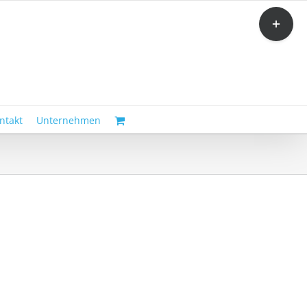
Toggle
Sliding
Bar
Area
ntakt
Unternehmen