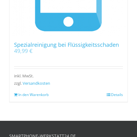
Spezialreinigung bei Flüssigkeitsschaden
49,99
€
inkl. MwSt.
zzgl.
Versandkosten
In den Warenkorb
Details
SMARTPHONE-WERKSTATT24.DE