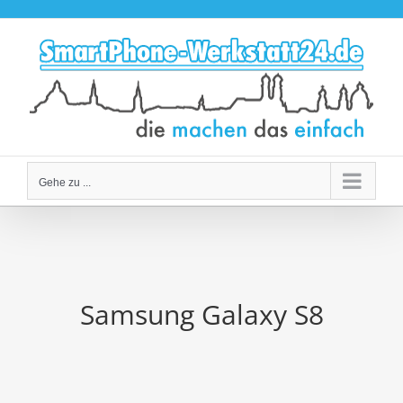
Zum
Inhalt
springen
Gehe zu ...
Samsung Galaxy S8