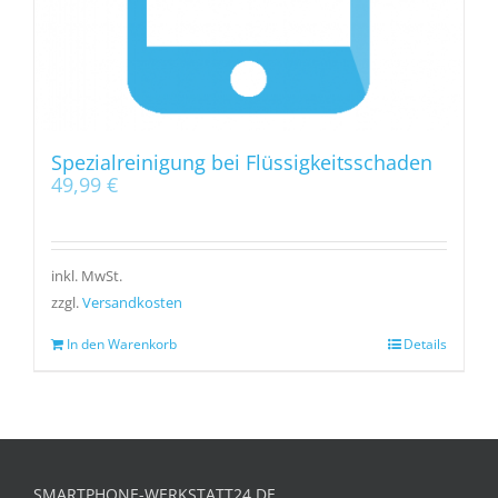
Spezialreinigung bei Flüssigkeitsschaden
49,99
€
inkl. MwSt.
zzgl.
Versandkosten
In den Warenkorb
Details
SMARTPHONE-WERKSTATT24.DE