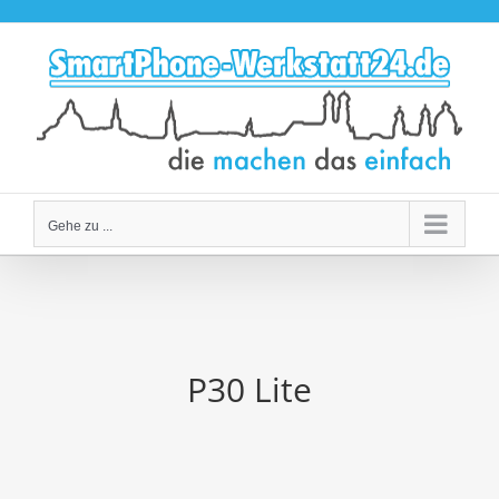
Zum
Inhalt
springen
Gehe zu ...
P30 Lite