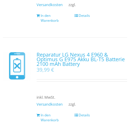
Versandkosten
zzgl.
In den
Details
Warenkorb
Reparatur LG Nexus 4 E960 &
Optimus G E975 Akku BL-T5 Batterie
2100 mAh Battery
39,99
€
inkl. MwSt.
Versandkosten
zzgl.
In den
Details
Warenkorb