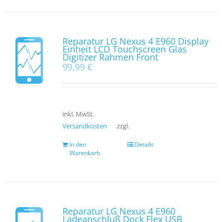
Reparatur LG Nexus 4 E960 Display
Einheit LCD Touchscreen Glas
Digitizer Rahmen Front
99,99
€
inkl. MwSt.
Versandkosten
zzgl.
In den
Details
Warenkorb
Reparatur LG Nexus 4 E960
Ladeanschluß Dock Flex USB