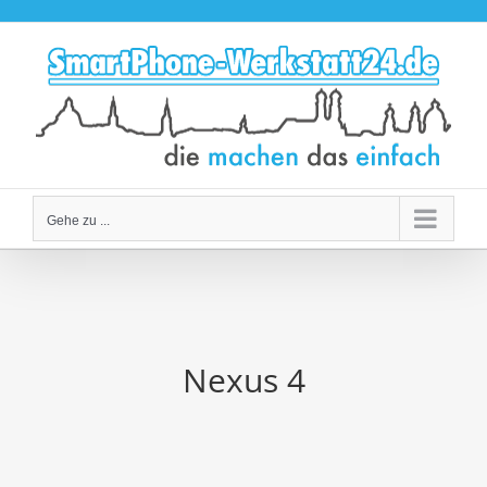
Zum
Inhalt
springen
Gehe zu ...
Nexus 4