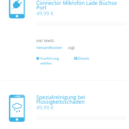
Connector Mikrofon Lade Buchse
Port
49,99
€
inkl. MwSt.
Versandkosten
zzgl.
Ausführung
Details
wählen
Spezialreinigung bei
Flüssigkeitsschaden
49,99
€