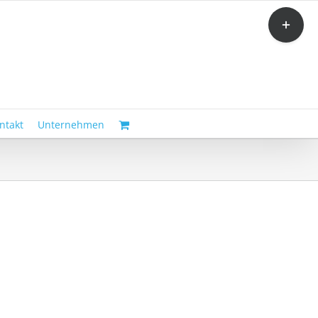
Toggle
Sliding
Bar
Area
ntakt
Unternehmen