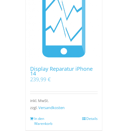
Display Reparatur iPhone
14
239,99
€
inkl. MwSt.
zzgl.
Versandkosten
In den
Details
Warenkorb