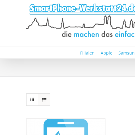
Zum
Inhalt
springen
Filialen
Apple
Samsun