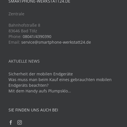
SMARTPHONE-WERKSTATT24.DE
Zentrale
Bahnhofstraße 8
83646 Bad Tölz
Phone:
08041/4390390
Email:
service@smartphone-werkstatt24.de
AKTUELLE NEWS
Sicherheit der mobilen Endgeräte
Was muss man beim Kauf eines gebrauchten mobilen
Endgeräts beachten?
Mit dem Handy aufs Plumpsklo…
SIE FINDEN UNS AUCH BEI