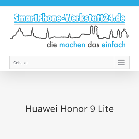
Zum
Inhalt
springen
Gehe zu ...
Huawei Honor 9 Lite