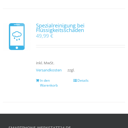
Spezialreinigung bei
Flüssigkeitsschaden
49,99
€
inkl. MwSt.
Versandkosten
zzgl.
In den
Details
Warenkorb
SMARTPHONE-WERKSTATT24.DE