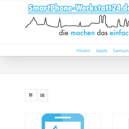
Zum
Inhalt
springen
Filialen
Apple
Samsun