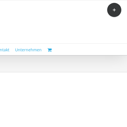
Toggle
Sliding
Bar
Area
ntakt
Unternehmen