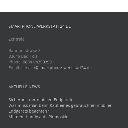
SMARTPHONE-WERKSTATT24.DE
Zentrale
Bahnhofstraße 8
83646 Bad Tölz
Phone:
08041/4390390
Email:
service@smartphone-werkstatt24.de
AKTUELLE NEWS
Sicherheit der mobilen Endgeräte
Was muss man beim Kauf eines gebrauchten mobilen
Endgeräts beachten?
Mit dem Handy aufs Plumpsklo…