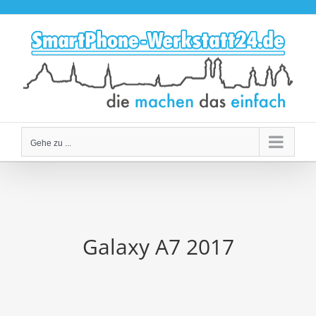
Zum
Inhalt
springen
Gehe zu ...
Galaxy A7 2017