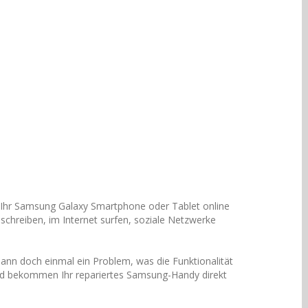
e Ihr Samsung Galaxy Smartphone oder Tablet online
schreiben, im Internet surfen, soziale Netzwerke
ann doch einmal ein Problem, was die Funktionalität
t und bekommen Ihr repariertes Samsung-Handy direkt