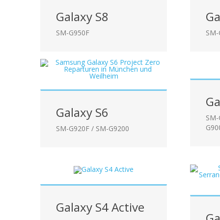
Galaxy S8
Ga
SM-G950F
SM-
Ga
Galaxy S6
SM-
G90
SM-G920F / SM-G9200
Galaxy S4 Active
Ga