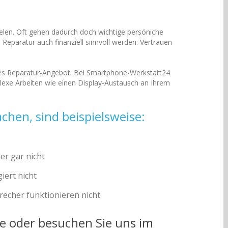
ielen. Oft gehen dadurch doch wichtige persöniche
Reparatur auch finanziell sinnvoll werden. Vertrauen
aires Reparatur-Angebot. Bei Smartphone-Werkstatt24
exe Arbeiten wie einen Display-Austausch an Ihrem
hen, sind beispielsweise:
er gar nicht
iert nicht
echer funktionieren nicht
e oder besuchen Sie uns im