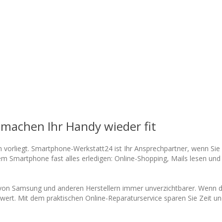
machen Ihr Handy wieder fit
 vorliegt. Smartphone-Werkstatt24 ist Ihr Ansprechpartner, wenn Si
 Smartphone fast alles erledigen: Online-Shopping, Mails lesen und 
e von Samsung und anderen Herstellern immer unverzichtbarer. Wenn d
viel wert. Mit dem praktischen Online-Reparaturservice sparen Sie Zei