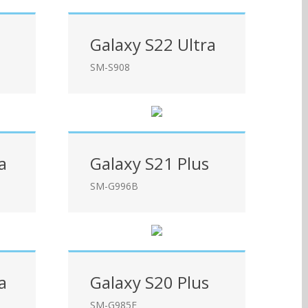
Galaxy S22 Ultra
SM-S908
a
Galaxy S21 Plus
SM-G996B
a
Galaxy S20 Plus
SM-G985F