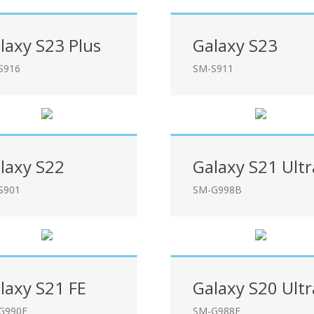
laxy S23 Plus
Galaxy S23
S916
SM-S911
laxy S22
Galaxy S21 Ultr
S901
SM-G998B
laxy S21 FE
Galaxy S20 Ultr
G990F
SM-G988F