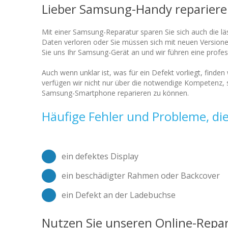
Lieber Samsung-Handy reparieren
Mit einer Samsung-Reparatur sparen Sie sich auch die lä
Daten verloren oder Sie müssen sich mit neuen Versionen
Sie uns Ihr Samsung-Gerät an und wir führen eine profe
Auch wenn unklar ist, was für ein Defekt vorliegt, find
verfügen wir nicht nur über die notwendige Kompetenz,
Samsung-Smartphone reparieren zu können.
Häufige Fehler und Probleme, di
ein defektes Display
ein beschädigter Rahmen oder Backcover
ein Defekt an der Ladebuchse
Nutzen Sie unseren Online-Repa