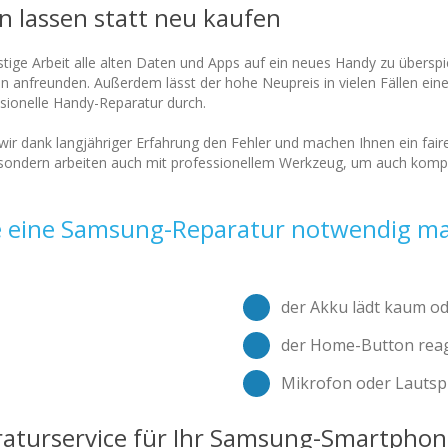
 lassen statt neu kaufen
stige Arbeit alle alten Daten und Apps auf ein neues Handy zu übersp
 anfreunden. Außerdem lässt der hohe Neupreis in vielen Fällen eine 
ssionelle Handy-Reparatur durch.
en wir dank langjähriger Erfahrung den Fehler und machen Ihnen ein f
 sondern arbeiten auch mit professionellem Werkzeug, um auch kompl
e eine Samsung-Reparatur notwendig mac
der Akku lädt kaum od
der Home-Button reag
Mikrofon oder Lautspr
raturservice für Ihr Samsung-Smartphon