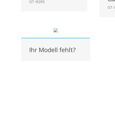
GT-I9295
GT-
Ihr Modell fehlt?