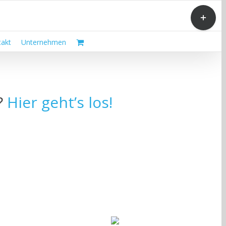
Toggle
Sliding
Bar
Area
akt
Unternehmen
?
Hier geht’s los!