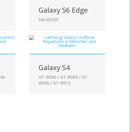
Galaxy S6 Edge
SM-G925F
Galaxy S4
SM-
GT-I9500 / GT-I9505 / GT-
I9506 / GT-I9515