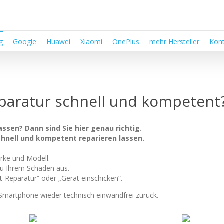
g
Google
Huawei
Xiaomi
OnePlus
mehr Hersteller
Kont
aratur schnell und kompetent
assen? Dann sind Sie hier genau richtig.
schnell und kompetent reparieren lassen.
rke und Modell.
u Ihrem Schaden aus.
t-Reparatur“ oder „Gerät einschicken“.
hr Smartphone wieder technisch einwandfrei zurück.