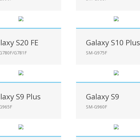
laxy S20 FE
Galaxy S10 Plus
G780F/G781F
SM-G975F
laxy S9 Plus
Galaxy S9
G965F
SM-G960F