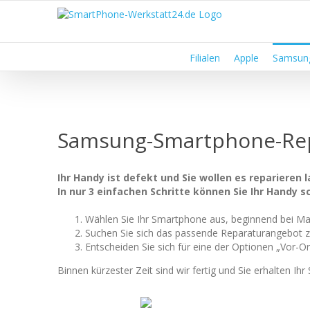
Zum
Inhalt
springen
Filialen
Apple
Samsun
Samsung-Smartphone-Rep
Ihr Handy ist defekt und Sie wollen es reparieren l
In nur 3 einfachen Schritte können Sie Ihr Handy 
Wählen Sie Ihr Smartphone aus, beginnend bei Ma
Suchen Sie sich das passende Reparaturangebot z
Entscheiden Sie sich für eine der Optionen „Vor-Or
Binnen kürzester Zeit sind wir fertig und Sie erhalten I