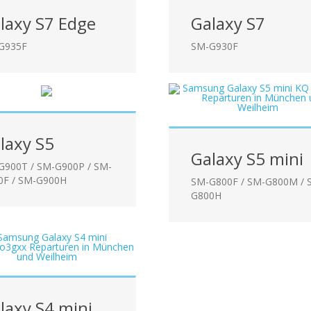
laxy S7 Edge
Galaxy S7
G935F
SM-G930F
laxy S5
Galaxy S5 mini
G900T / SM-G900P / SM-
0F / SM-G900H
SM-G800F / SM-G800M / 
G800H
laxy S4 mini